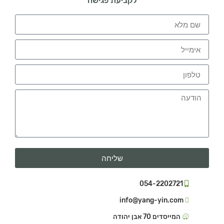
לקביעת פגישה
שליחה
054-2202721
info@yang-yin.com
המייסדים 70 אבן יהודה