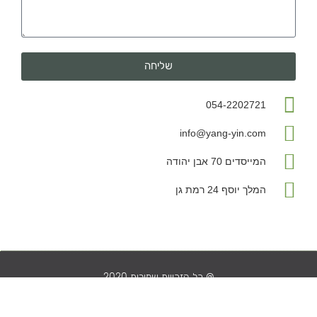
שליחה
054-2202721
info@yang-yin.com
המייסדים 70 אבן יהודה
המלך יוסף 24 רמת גן
@ כל הזכויות שמורות 2020
פיתוח ועיצוב TBW