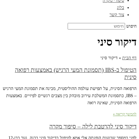
סיפורי מקרה
בלוג
צור קשר
חיפוש
דיקור סיני
דף הבית
»
דיקור סיני
הטיפול ב-IBS (תסמונת המעי הרגיש) באמצעות רפואה
סינית
הרפואה הסינית, על תפישת עולמה ההוליסטית, מבינה את תסמונת המעי הרגיש
– IBS, כתסמונת המשלבת עירוב מובהק בין מצבים רגשיים לפיזיים. באמצעות
הרפואה הסינית, שאינה רואה
להמשך קריאה »
דיקור סיני להרטבת לילה – סיפור מקרה
לפני כמספר שבועות הופנתה אלי אמא לטיפול בדיקור סיני בבנה, נער כבן-12