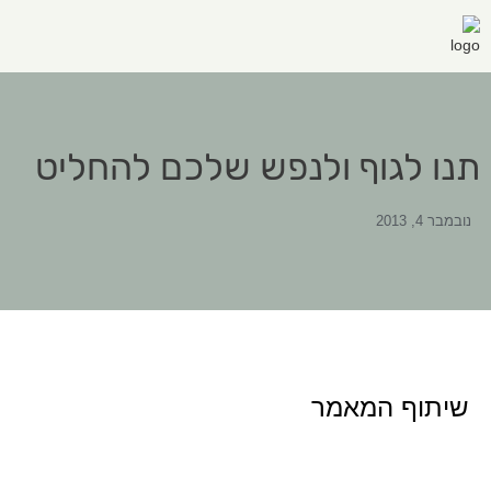
תנו לגוף ולנפש שלכם להחליט
נובמבר 4, 2013
שיתוף המאמר