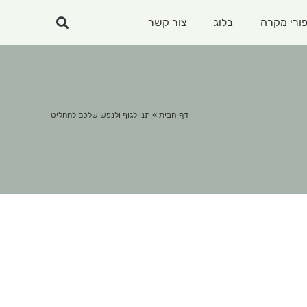
ורי מקרה
בלוג
צור קשר
דף הבית
»
תנו לגוף ולנפש שלכם להחליט