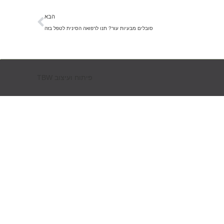
הבא
סובלים מבעיות עור? תנו לרפואה הסינית לטפל בזה
פיתוח ועיצוב TBW