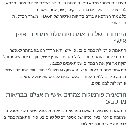
תערובות צימחי מרפא סיניים נבנות בין היתר בעזרת חלוקת צמחי מרפא
להירארכיית תפקידים ברורה – קיסר, שר, עוזר ומשרת.
כל צמחי המרפא עוברים בדיקות ואישור של ה-FDA ומשרד הבריאות
הישראלי.
היתרונות של התאמת פורמולת צמחים באופן
אישי:
התאמת פורמולת צמחים באופן אישי היא הדרך הטובה ביותר לאפשר
רמת דיוק והתאמה גבוהים לכל מטופל באופן אישי, תוך וודאות שהמטופל
לוקח אך ורק את הצמחים שמתאימים למצבו.
התאמת צמחים באופן אישי היא מקצוע טיפולי ייחודי, ועל המטפל בצמחי
מרפא סיניים ללמוד לפחות שלשו שנים לפני שהוא יכול להתאים
פורמולות למטופלים.
התאמת פורמולות צמחים אישיות אצלנו בבריאות
מהטבע:
התאמת הפורמולות אצלנו במרפאת בריאות מהטבע נעשית ע"י מטפלים
שמומחים לכך, בעלי נסיון של מספר רב של שנים בטיפול והתאמת צמחים
ברקיחה אישית וכפורמולות.