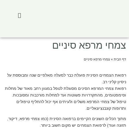
סיפורי מקרה
במה אנחנו מטפלים
צמחי מרפא סיניים
דף הבית
»
צמחי מרפא סיניים
רפואת הצמחים הסינית פועלת כבר למעלה מאלפיים שנה ומבוססת על
ניסיון קליני רב.
רפואת צמחי המרפא הסינים מסוגלת לטפל במגוון רחב מאוד של מחלות
וסימפטומים, מהתקררויות פשוטות ועד למחלות מורכבות ומסובכות.
טיפול של צמחי המרפא משלים ולעיתים אף יכול להחליף טיפולים
ותרופות קונבנציונאליים.
מתוך הכלים השונים הקיימים ברפואה הסינית (כמו צמחי מרפא, דיקור,
תזונה ועוד) לרפואת הצמחים יש מקום חשוב ביותר.