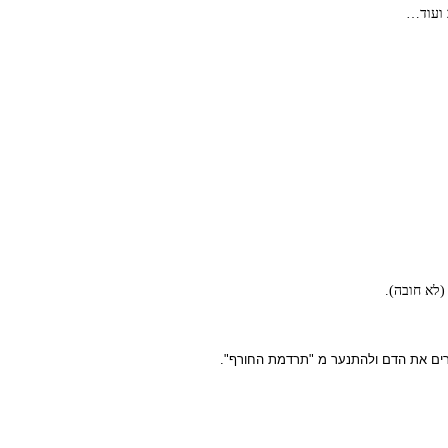
 ועוד…
הזרים את הדם ולהתנער מ "תרדמת החורף".