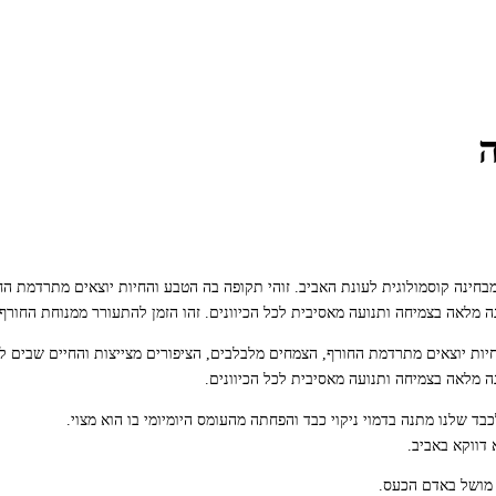
ה
בחינה קוסמולוגית לעונת האביב. זוהי תקופה בה הטבע והחיות יוצאים מתרדמת הח
 מלאה בצמיחה ותנועה מאסיבית לכל הכיוונים. זהו הזמן להתעורר ממנוחת החורף ו
חיות יוצאים מתרדמת החורף, הצמחים מלבלבים, הציפורים מצייצות והחיים שבים ל
ה מלאה בצמיחה ותנועה מאסיבית לכל הכיוונים.
לכבד שלנו מתנה בדמוי ניקוי כבד והפחתה מהעומס היומיומי בו הוא מצוי.
דווקא באביב.
 מושל באדם הכעס.