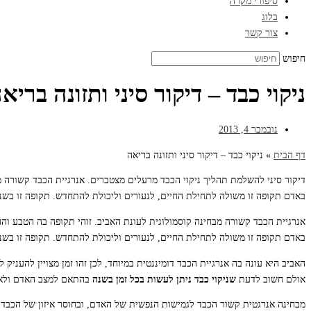
סיפורי מקרה
בלוג
צור קשר
חיפוש
ניקוי כבד – דיקור סיני ותזונה בריא
נובמבר 4, 2013
דף הבית
»
ניקוי כבד – דיקור סיני ותזונה בריאה
דיקור סיני להשלמת תהליך ניקוי הכבד מרעלים מצטברים. אנרגיית הכבד קשורה מ
באדם תקופה זו משולה לתחילת החיים, לנעורים וליכולת להתחדש. תקופה זו בשנה
אנרגיית הכבד קשורה מבחינה קוסמולוגית לעונת האביב. זוהי תקופה בה הטבע וה
באדם תקופה זו משולה לתחילת החיים, לנעורים וליכולת להתחדש. תקופה זו בשנ
האביב היא עונה בה אנרגיית הכבד דומיננטית במיוחד, לכן זהו זמן מצויין להעניק 
אולם חשוב לדעת
שניקוי כבד ניתן לעשות בכל זמן בשנה
בהתאם למצב האדם ולא 
מבחינה אנרגטית קשור הכבד לגמישות הנפשית של האדם, ובחוסר איזון של הכבד