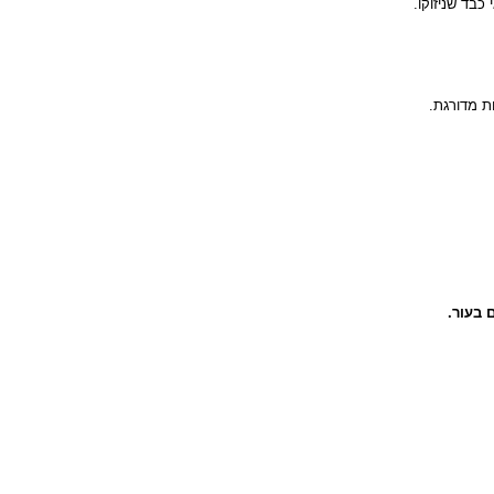
 כבד שניזוקו.
ות מדורגת.
 בעור.