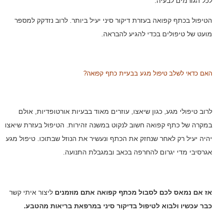
לכל הגורמים לבעיה.
הטיפול בכתף קפואה בעזרת דיקור סיני יעיל ביותר. לרוב נזדקק למספר
מועט של טיפולים בכדי להגיע להבראה.
האם כדאי לשלב טיפול מגע בבעיית כתף קפואה?
לרוב טיפולי מגע, כגון שיאצו, עוזרים מאוד בבעיות אורטופדיות, אולם
במקרה של כתף קפואה חשוב לנקוט במשנה זהירות. הטיפול בעזרת שיאצו
יהיה יעיל רק לאחר שנחזק את הכתף ונעשיר את הנוזל שבתוכו. טיפול מגע
אגרסיבי מדי יגרום להחרפה בכאב ובמגבלת התנועה.
אז אם נמאס לכם לסבול מכתף קפואה אתם מוזמנים
ליצור איתי קשר
כבר עכשיו ולבוא לטיפול בדיקור סיני במרפאת בריאות מהטבע.