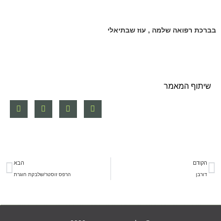
בברכת רפואה שלמה , עוז שבתיאלי
שיתוף המאמר
הקודם
הבא
דורבן
הרפס זוסטר/שלבקת חוגרת