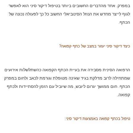
במפרק. אחד מהדברים החשובים ביותר בטיפול דיקור סיני הוא לאפשר
לגוף לייצר מחדש את הנוזל הסינוביאלי החשוב כל כך לפעולה נכונה של
הכתף.
כיצד דיקור סיני יעזור במצב של כתף קפואה?
הרפואה הסינית מסבירה את בעיית הכתף הקפואה כהשתלשלות אירועים
שמתחילה לרוב מדלקת בגיד שאינה מטופלת וגורמת לכאב ולחום במפרק
הכתף. חום ממושך יגרום ליובש, מה שיוביל עם הזמן להסתיידות ולכתף
קפואה.
טיפול בכתף קפואה באמצעות דיקור סיני: