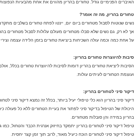
האיברים הפנימיים גודל. טחורים בהריון מהווים את אחת מהבעיות הנפוצות 
טחורים בהריון, מה זה אומר?
נשים שנוטות לסבול מטחורים ביום יום, יינטו לפתח טחורים בשלבים מתקדמי
אך לא רק, גם נשים שלא סבלו מטחורים מעולם עלולות לסבול מטחורים בהרי
על אחת כמה וכמה עולה השכיחות ביציאת טחורים בזמן הלידה עצמה וצירי 
סיבות להיווצרות טחורים בהריון:
הסיבות ליציאת טחורים בהריון דומות לסיבות להיווצרות טחורים בכלל, אולם
ועוצמת הטחורים לעיתים עולות.
דיקור סיני לטחורים בהריון:
דיקור סיני בהריון הוא כלי טיפולי יעיל ביותר, בכלל זה נמצא דיקור סיני לטחור
היכולת של הטיפול בדיקור סיני לפתור את בעיית הטחורים ללא כל פעולה כיר
בהריון במידה והן סובלות מטחורים.
טיפול דיקור סיני לטחורים בהריון יתמקד בחיזוק אנרגית הכבד והטחול, כמו 
טיפול דיקור סיני לטחורים הוכח כיעיל מאוד, לרוב תוך זמן קצר יחסית.