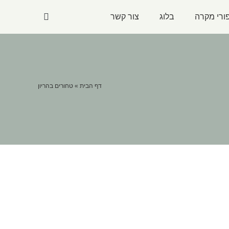
ורי מקרה
בלוג
צור קשר
דף הבית
»
טחורים בהריון