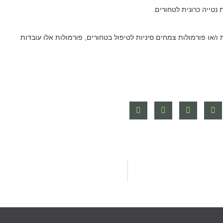
 נטייה כרונית לטחורים.
ת ו/או פורמולות צמחים סיניות לטיפול בטחורים, פורמולות אלו עובדות