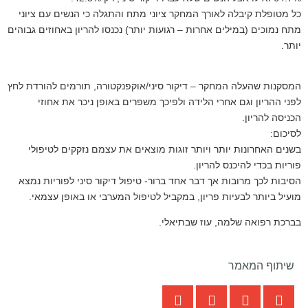
כל מטופלת קיבלה לאורך המחקר ציוני מתח והתגלה כי הנשים עם ציוני
מתח נמוכים (במילים אחרות – רגועות יותר) נכנסו להריון באחוזים גבוהים
יותר.
המסקנות שהעלה המחקר – דיקור סיני/אוקפנקטורה, תורמים להורדת לחץ
לפני ההריון וגם אחרי הלידה ולפיכך משפרים באופן ניכר את אחוזי
הכניסה להריון.
לסיכום:
בשנים האחרונות יותר ויותר זוגות מוצאים את עצמם נזקקים לטיפולי
פוריות בכדי להיכנס להריון.
הסיבות לכך מרובות אך דבר אחד ברור- טיפול דיקור סיני לפוריות נמצא
מועיל ביותר לבעיות פריון, במקביל לטיפול המערבי או באופן עצמאי.
בברכת רפואה שלמה, עוז שבתיאלי.
שיתוף המאמר