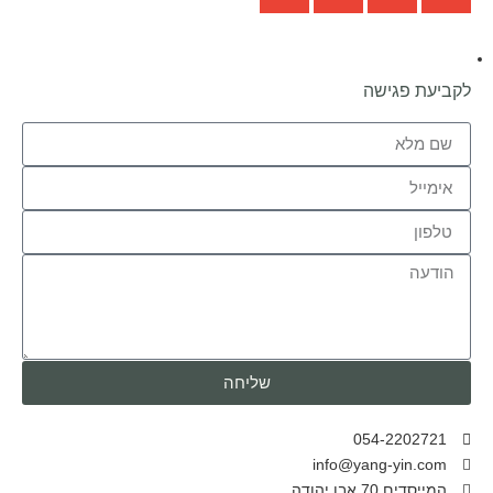
לקביעת פגישה
שליחה
054-2202721
info@yang-yin.com
המייסדים 70 אבן יהודה