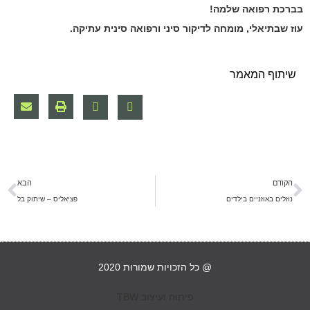
בברכת רפואה שלמה!
עוז שבתיאלי, מומחה לדיקור סיני ורפואה סינית עתיקה.
שיתוף המאמר
הקודם
הבא
נוזלים באוזניים בילדים
פציאליס – שיתוק בל
@ כל הזכויות שמורות 2020
פיתוח ועיצוב TBW