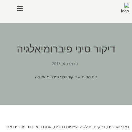
סיפורי מקרה
במה אנחנו מטפלים
דיקור סיני פיברומיאלגיה
נובמבר 4, 2013
דף הבית
»
דיקור סיני פיברומיאלגיה
כאבי שרירים, פרקים, חולשה ועייפות כרונית, אתם ודאי כבר מכירים את