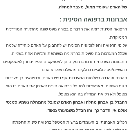
של האדם שעומד ממול, מעבר למחלה
.
אבחנות ברפואה הסינית :
הרפואה הסינית רואה את הדברים בצורה מעט שונה מהראייה המודרנית
הממוקדת.
על פי הרפואה והפילוסופיה הסינית יש להתבונן על האדם כיחידה שלמה
שכלל המערכות בה פועלות בהרמוניה משותפת ותלויות אחת בשנייה.
התבוננות מערכתית זו נותנת מקום הן לאספקטים הפיזיים והן לאספקטים
הרגשיים/פסיכולוגיים כחלקים מהשלם שנקרא אדם.
ההבנה וההכרה בשלמות המערכות גוף נפש באדם, ובסינרגיה בן מערכות
הגוף השונות, מאפשרות למטפל ברפואה סינית לאבחן את האדם בו הוא
מטפל ולא רק את המחלה בה הוא מטפל.
ההבדל בן אבחון מחלה ואבחון האדם שסובל מהמחלה נשמע סמנטי
אולם אין הדבר כך, זהו הבדל משמעותי מאוד.
הכלים האבחנתיים העומדים ברשות המטפל ברפואה סינית התפתחו