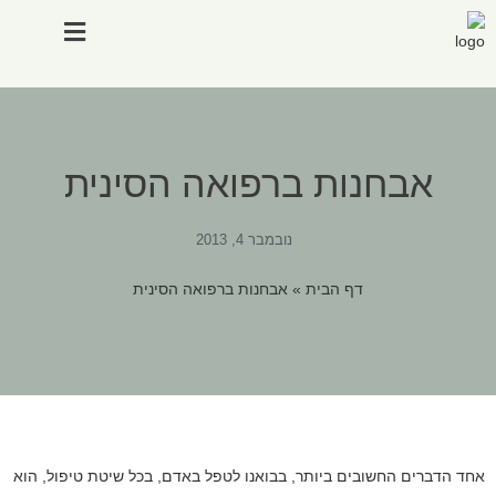
סיפורי מקרה
במה אנחנו מטפלים
אבחנות ברפואה הסינית
נובמבר 4, 2013
דף הבית
»
אבחנות ברפואה הסינית
אחד הדברים החשובים ביותר, בבואנו לטפל באדם, בכל שיטת טיפול, הוא