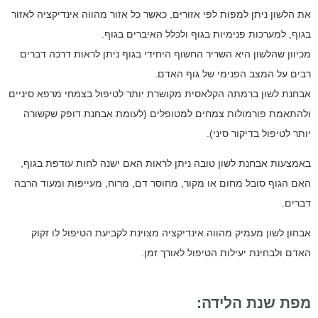
את הלשון ניתן למפות לפי אזורים, כאשר כל אזור מהווה אינדיקציה לאזור
בגוף, למערכות פנימיות בגוף ולכלל האיברים בגוף.
מכיוון שהלשון היא השריר החשוף היחידי בגוף ניתן לראות דרכה דברים
רבים על המצב הפנימי של גוף האדם.
אבחנת לשון ברמתה הקלאסית מקושרת יותר לטיפול בצמחי מרפא סיניים
ולהתאמת פורמולות צמחים למטופלים (לעומת אבחנת דופק שקשורה
יותר לטיפול בדיקור סיני).
באמצעות אבחנת לשון טובה ניתן לראות האם ישנה לחות עודפת בגוף,
האם הגוף סובל מחום או מקור, מחוסר דם, מרוח, מעייפות ומעוד הרבה
דברים.
אבחון לשון מעמיק מהווה אינדיקציה מצוינת לקביעת הטיפול לו זקוק
האדם ולבחינת יעילות הטיפול לאורך זמן.
מפת שנת הלידה: